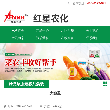
咨询热线：
400-0372-978
网站首页
产品中心
厂区厂貌
关于我们
资讯动态
资质荣誉
在线留言
联系我们
精品杀虫烟雾剂袋装
大独圣
时间：2022-07-28
浏览：7699次