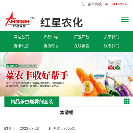
咨询热线：
400-0372-978
网站首页
产品中心
厂区厂貌
关于我们
资讯动态
资质荣誉
在线留言
联系我们
精品杀虫烟雾剂盒装
鑫清棚
时间：2022-07-28
浏览：7605次