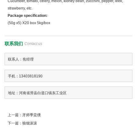
Cucumber, tomato, celery, melon, kidney bean, zucchini, pepper, leek,
strawberry, etc.
Package specification:
(50g x5) X20 box 5kg/box
联系我们
Contact us
联系人：焦经理
手机：13403818190
地址：河南省滑县白道口镇东工业区
上一篇：
牙师季蛮燻
下一篇：
狼烟滚滚