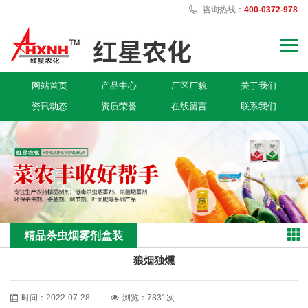
咨询热线：
400-0372-978
网站首页
产品中心
厂区厂貌
关于我们
资讯动态
资质荣誉
在线留言
联系我们
精品杀虫烟雾剂盒装
狼烟独燻
时间：2022-07-28
浏览：7831次