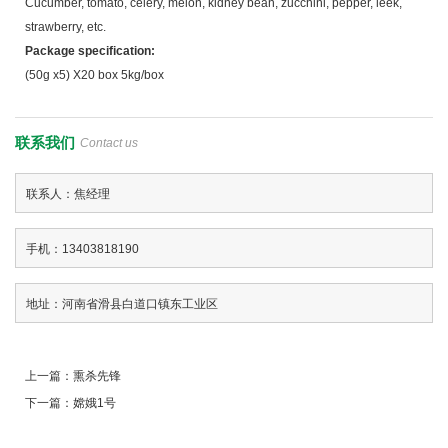
Cucumber, tomato, celery, melon, kidney bean, zucchini, pepper, leek,
strawberry, etc.
Package specification:
(50g x5) X20 box 5kg/box
联系我们
Contact us
联系人：焦经理
手机：13403818190
地址：河南省滑县白道口镇东工业区
上一篇：
熏杀先锋
下一篇：
嫦娥1号