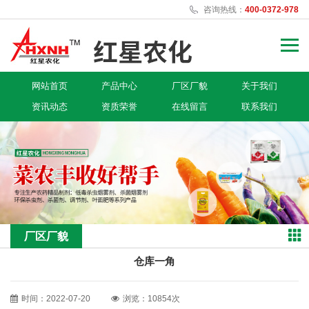
咨询热线：
400-0372-978
网站首页
产品中心
厂区厂貌
关于我们
资讯动态
资质荣誉
在线留言
联系我们
厂区厂貌
仓库一角
时间：2022-07-20
浏览：10854次